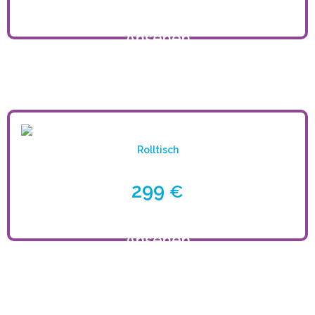
Ansehen
Rolltisch
299
€
Ansehen