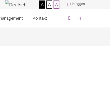
A
A
A
Einloggen
smanagement
Kontakt