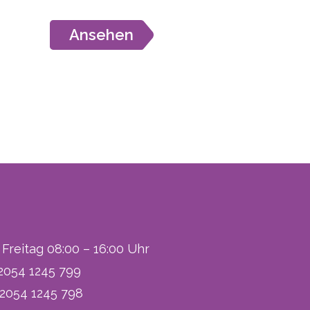
Ansehen
Freitag 08:00 – 16:00 Uhr
) 2054 1245 799
) 2054 1245 798