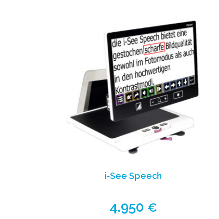
i-See Speech
4.950
€