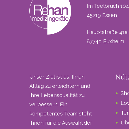
Im Teelbruch 104
45219 Essen
Hauptstraße 41a
87740 Buxheim
Nütz
Unser Ziel ist es, Ihren
Alltag zu erleichtern und
Sh
Ihre Lebensqualität zu
Low
verbessern. Ein
Te
kompetentes Team steht
Üb
Ihnen für die Auswahl der