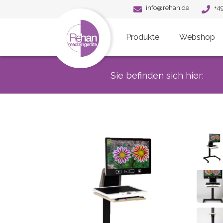
info@rehan.de
+4
Produkte
Webshop
Sie befinden sich hier: