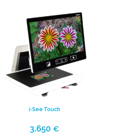
i-See Touch
3.650
€