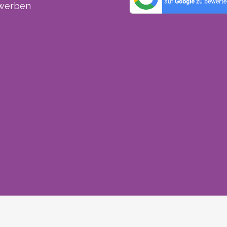
werben